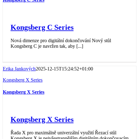
Kongsberg C Series
Nová dimenze pro digitální dokončování Nový stůl
Kongsberg C je navržen tak, aby [...]
Erika Jankových
2025-12-15T15:24:52+01:00
Kongsberg X Series
Kongsberg X Series
Kongsberg X Series
Řada X pro maximálně univerzální využití Řezací stůl
Kongsberg X je nejvšestrannějším digitálním dokončovacím