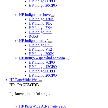
HP Indigo 6CPO
HP Indigo 20CPO
HP Indigo – archové
HP Indigo 120K
HP Indigo 18K
HP Indigo 7K+
HP Indigo 35K
Robot
HP Indigo – rolové
HP Indigo 6K+
HP Indigo V12
HP Indigo 200K
HP Indigo – speciální nabídka
HP Indigo 7CPO
HP Indigo 12CPO
HP Indigo 6CPO
HP Indigo 20CPO
HP PageWide Web
HP
| PAGEWIDE
Injektové produkční stroje.
HP PageWide Advantage 2200