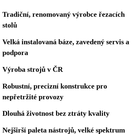
Tradiční, renomovaný výrobce řezacích
stolů
Velká instalovaná báze, zavedený servis a
podpora
Výroba strojů v ČR
Robustní, precizní konstrukce pro
nepřetržité provozy
Dlouhá životnost bez ztráty kvality
Nejširší paleta nástrojů, velké spektrum