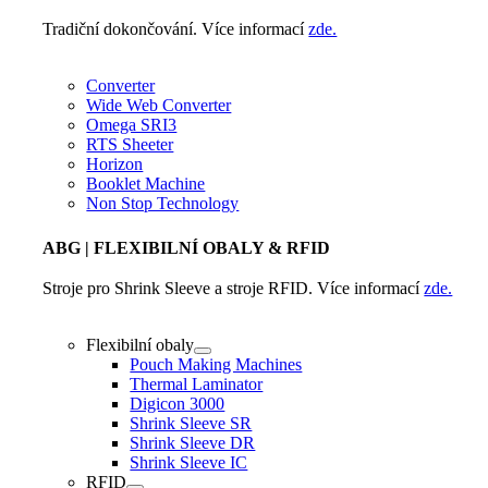
Tradiční dokončování. Více informací
zde.
Converter
Wide Web Converter
Omega SRI3
RTS Sheeter
Horizon
Booklet Machine
Non Stop Technology
ABG
| FLEXIBILNÍ OBALY & RFID
Stroje pro Shrink Sleeve a stroje RFID. Více informací
zde.
Flexibilní obaly
Pouch Making Machines
Thermal Laminator
Digicon 3000
Shrink Sleeve SR
Shrink Sleeve DR
Shrink Sleeve IC
RFID