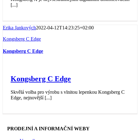
[...]
Erika Jankových
2022-04-12T14:23:25+02:00
Kongsberg C Edge
Kongsberg C Edge
Kongsberg C Edge
Skvělá volba pro výrobu s vlnitou lepenkou Kongsberg C
Edge, nejnovější [...]
PRODEJNÍ A INFORMAČNÍ WEBY