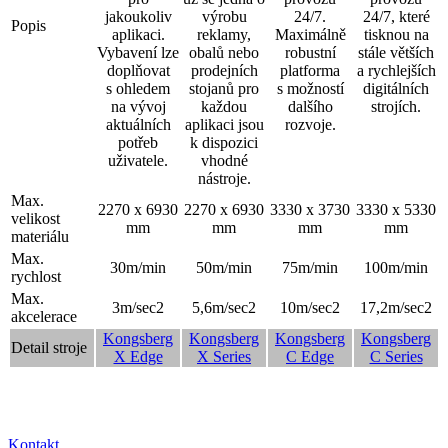
jakoukoliv
výrobu
24/7.
24/7, které
Popis
aplikaci.
reklamy,
Maximálně
tisknou na
Vybavení lze
obalů nebo
robustní
stále větších
doplňovat
prodejních
platforma
a rychlejších
s ohledem
stojanů pro
s možností
digitálních
na vývoj
každou
dalšího
strojích.
aktuálních
aplikaci jsou
rozvoje.
potřeb
k dispozici
uživatele.
vhodné
nástroje.
Max.
2270 x 6930
2270 x 6930
3330 x 3730
3330 x 5330
velikost
mm
mm
mm
mm
materiálu
Max.
30m/min
50m/min
75m/min
100m/min
rychlost
Max.
3m/sec2
5,6m/sec2
10m/sec2
17,2m/sec2
akcelerace
Kongsberg
Kongsberg
Kongsberg
Kongsberg
Detail stroje
X Edge
X Series
C Edge
C Series
Poradíme vám s výběrem
Kontakt