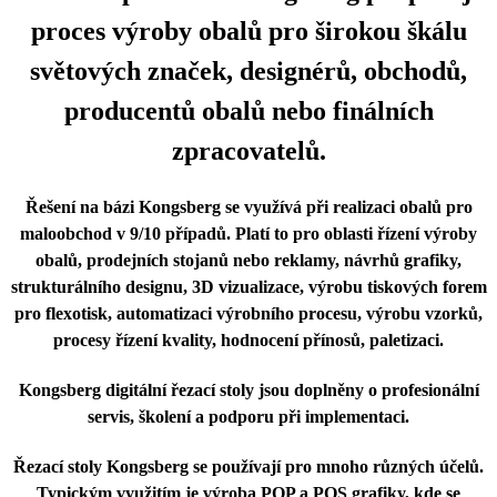
proces výroby obalů pro širokou škálu
světových značek, designérů, obchodů,
producentů obalů nebo finálních
zpracovatelů.
Řešení na bázi Kongsberg se využívá při realizaci obalů pro
maloobchod v 9/10 případů. Platí to pro oblasti řízení výroby
obalů, prodejních stojanů nebo reklamy, návrhů grafiky,
strukturálního designu, 3D vizualizace, výrobu tiskových forem
pro flexotisk, automatizaci výrobního procesu, výrobu vzorků,
procesy řízení kvality, hodnocení přínosů, paletizaci.
Kongsberg digitální řezací stoly jsou doplněny o profesionální
servis, školení a podporu při implementaci.
Řezací stoly Kongsberg se používají pro mnoho různých účelů.
Typickým využitím je výroba POP a POS grafiky, kde se